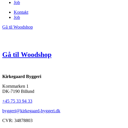
Job
Kontakt
Job
Gå til Woodshop
Gå til Woodshop
Kirkegaard Byggeri
Kornmarken 1
DK-7190 Billund
+45 75 33 94 33
byggeri@kirkegaard-byggeri.dk
CVR: 34878803