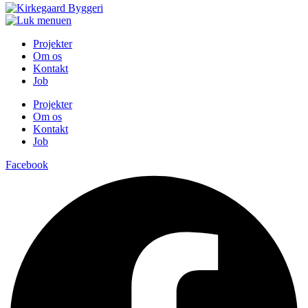
Projekter
Om os
Kontakt
Job
Projekter
Om os
Kontakt
Job
Facebook