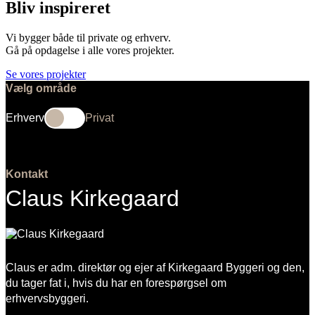
Bliv inspireret
Vi bygger både til private og erhverv.
Gå på opdagelse i alle vores projekter.
Se vores projekter
Vælg område
Erhverv
Privat
Kontakt
Claus Kirkegaard
Claus er adm. direktør og ejer af Kirkegaard Byggeri og den,
du tager fat i, hvis du har en forespørgsel om
erhvervsbyggeri.