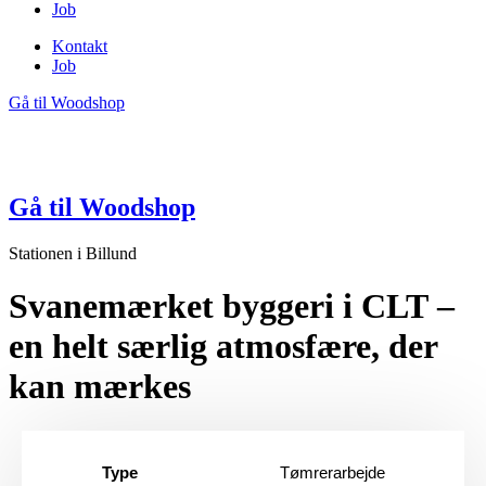
Job
Kontakt
Job
Gå til Woodshop
Gå til Woodshop
Stationen i Billund
Svanemærket byggeri i CLT –
en helt særlig atmosfære, der
kan mærkes
Type
Tømrerarbejde