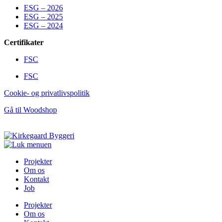
ESG – 2026
ESG – 2025
ESG – 2024
Certifikater
FSC
FSC
Cookie- og privatlivspolitik
Gå til Woodshop
Projekter
Om os
Kontakt
Job
Projekter
Om os