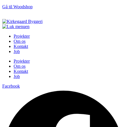
Gå til Woodshop
Projekter
Om os
Kontakt
Job
Projekter
Om os
Kontakt
Job
Facebook